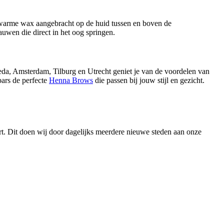
 warme wax aangebracht op de huid tussen en boven de
uwen die direct in het oog springen.
eda, Amsterdam, Tilburg en Utrecht geniet je van de voordelen van
bars de perfecte
Henna Brows
die passen bij jouw stijl en gezicht.
urt. Dit doen wij door dagelijks meerdere nieuwe steden aan onze