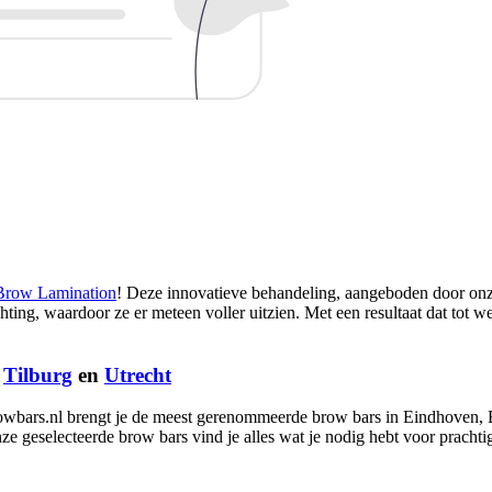
Brow Lamination
! Deze innovatieve behandeling, aangeboden door onz
chting, waardoor ze er meteen voller uitzien. Met een resultaat dat tot w
,
Tilburg
en
Utrecht
owbars.nl brengt je de meest gerenommeerde brow bars in Eindhoven, B
ze geselecteerde brow bars vind je alles wat je nodig hebt voor prach