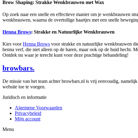
Brow Shaping: Strakke Wenkbrauwen met Wax
Op zoek naar een snelle en effectieve manier om je wenkbrauwen st
wenkbrauwen, waarna de overtollige haartjes met een snelle beweging
Henna Brows
: Strakke en Natuurlijke Wenkbrauwen
Kies voor
Henna Brows
voor strakke en natuurlijke wenkbrauwen die
henna verf, die niet alleen op de haren, maar ook op de huid hecht. 
Ontdek nu waar je terecht kunt voor deze prachtige behandeling!
browbars.
De missie van het team achter browbars.nl is vrij eenvoudig, namelijk
website toe te voegen.
Juridisch en informatie
Algemene Voorwaarden
Privacybeleid
Mijn account
Menu