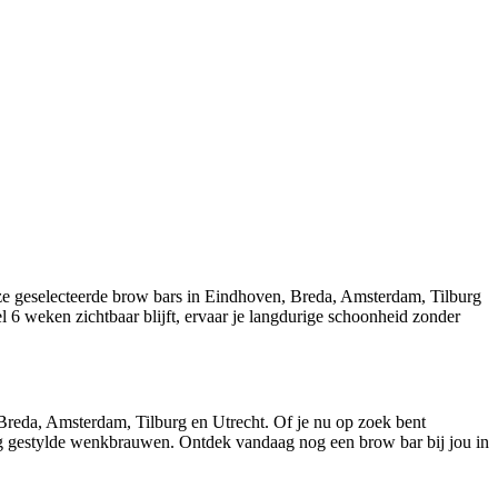
e geselecteerde brow bars in Eindhoven, Breda, Amsterdam, Tilburg
el 6 weken zichtbaar blijft, ervaar je langdurige schoonheid zonder
reda, Amsterdam, Tilburg en Utrecht. Of je nu op zoek bent
tig gestylde wenkbrauwen. Ontdek vandaag nog een brow bar bij jou in