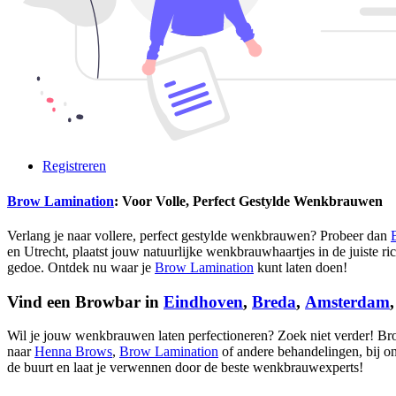
Registreren
Brow Lamination
: Voor Volle, Perfect Gestylde Wenkbrauwen
Verlang je naar vollere, perfect gestylde wenkbrauwen? Probeer dan
en Utrecht, plaatst jouw natuurlijke wenkbrauwhaartjes in de juiste ri
gedoe. Ontdek nu waar je
Brow Lamination
kunt laten doen!
Vind een Browbar in
Eindhoven
,
Breda
,
Amsterdam
Wil je jouw wenkbrauwen laten perfectioneren? Zoek niet verder! Br
naar
Henna Brows
,
Brow Lamination
of andere behandelingen, bij on
de buurt en laat je verwennen door de beste wenkbrauwexperts!