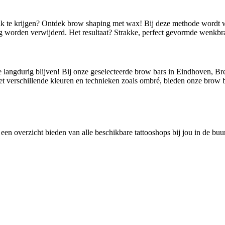
rak te krijgen? Ontdek brow shaping met wax! Bij deze methode wordt
 worden verwijderd. Het resultaat? Strakke, perfect gevormde wenkbra
 langdurig blijven! Bij onze geselecteerde brow bars in Eindhoven, Br
Met verschillende kleuren en technieken zoals ombré, bieden onze brow 
 een overzicht bieden van alle beschikbare tattooshops bij jou in de bu