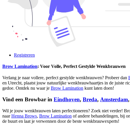
Registreren
Brow Lamination
: Voor Volle, Perfect Gestylde Wenkbrauwen
Verlang je naar vollere, perfect gestylde wenkbrauwen? Probeer dan
en Utrecht, plaatst jouw natuurlijke wenkbrauwhaartjes in de juiste ri
gedoe. Ontdek nu waar je
Brow Lamination
kunt laten doen!
Vind een Browbar in
Eindhoven
,
Breda
,
Amsterdam
Wil je jouw wenkbrauwen laten perfectioneren? Zoek niet verder! Br
naar
Henna Brows
,
Brow Lamination
of andere behandelingen, bij on
de buurt en laat je verwennen door de beste wenkbrauwexperts!