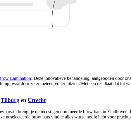
Brow Lamination
! Deze innovatieve behandeling, aangeboden door onz
chting, waardoor ze er meteen voller uitzien. Met een resultaat dat tot w
,
Tilburg
en
Utrecht
owbars.nl brengt je de meest gerenommeerde brow bars in Eindhoven, B
ze geselecteerde brow bars vind je alles wat je nodig hebt voor prach