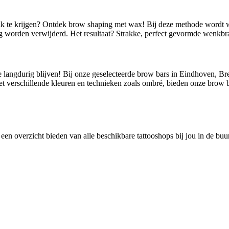
rak te krijgen? Ontdek brow shaping met wax! Bij deze methode wordt
 worden verwijderd. Het resultaat? Strakke, perfect gevormde wenkbra
 langdurig blijven! Bij onze geselecteerde brow bars in Eindhoven, Br
Met verschillende kleuren en technieken zoals ombré, bieden onze brow 
 een overzicht bieden van alle beschikbare tattooshops bij jou in de bu