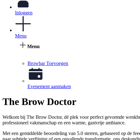
Inloggen
Menu
Menu
Browbar Toevoegen
Evenement aanmaken
The Brow Doctor
Welkom bij The Brow Doctor, dé plek voor perfect gevormde wenkbrauw
professioneel vakmanschap en een warme, gastvrije ambiance.
Met een gemiddelde beoordeling van 5.0 sterren, gebaseerd op de fee
naar subtiele verfijning of een opvallende transformatie, ons deskundi