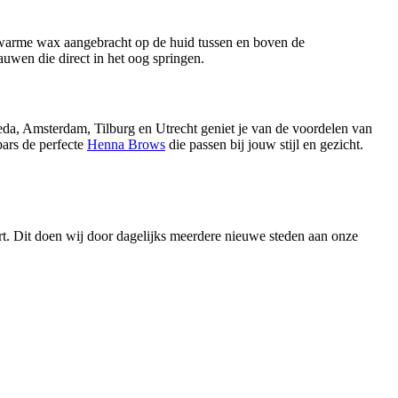
 warme wax aangebracht op de huid tussen en boven de
uwen die direct in het oog springen.
eda, Amsterdam, Tilburg en Utrecht geniet je van de voordelen van
bars de perfecte
Henna Brows
die passen bij jouw stijl en gezicht.
urt. Dit doen wij door dagelijks meerdere nieuwe steden aan onze