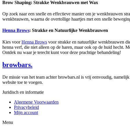
Brow Shaping: Strakke Wenkbrauwen met Wax
Op zoek naar een snelle en effectieve manier om je wenkbrauwen st
wenkbrauwen, waarna de overtollige haartjes met een snelle beweging
Henna Brows
: Strakke en Natuurlijke Wenkbrauwen
Kies voor
Henna Brows
voor strakke en natuurlijke wenkbrauwen die
henna verf, die niet alleen op de haren, maar ook op de huid hecht. 
Ontdek nu waar je terecht kunt voor deze prachtige behandeling!
browbars.
De missie van het team achter browbars.nl is vrij eenvoudig, namelijk
website toe te voegen.
Juridisch en informatie
Algemene Voorwaarden
Privacybeleid
Mijn account
Menu