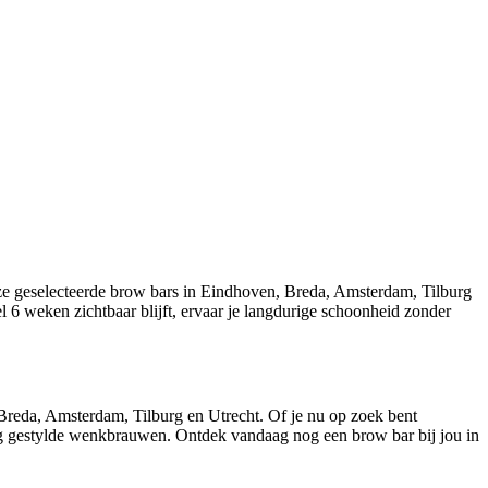
e geselecteerde brow bars in Eindhoven, Breda, Amsterdam, Tilburg
el 6 weken zichtbaar blijft, ervaar je langdurige schoonheid zonder
reda, Amsterdam, Tilburg en Utrecht. Of je nu op zoek bent
tig gestylde wenkbrauwen. Ontdek vandaag nog een brow bar bij jou in