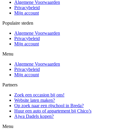
Algemene Voorwaarden
Privacybeleid
Mijn account
Populaire steden
Algemene Voorwaarden
Privacybeleid
Mijn account
Menu
Algemene Voorwaarden
Privacybeleid
Mijn account
Partners
Zoek een occasion bij ons!
Website laten maken?
Op zoek naar een rijschool in Breda?
Huur een auto of appartement bij Chico’s
Ajwa Dadels kopen?
Menu