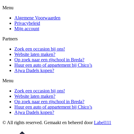
Menu
Algemene Voorwaarden
Privacybeleid
Mijn account
Partners
Zoek een occasion bij ons!
Website laten maken?
Op zoek naar een rijschool in Breda?
Huur een auto of appartement bij Chico’s
Ajwa Dadels kopen?
Menu
Zoek een occasion bij ons!
Website laten maken?
Op zoek naar een rijschool in Breda?
Huur een auto of appartement bij Chico’s
Ajwa Dadels kopen?
© All rights reserved. Gemaakt en beheerd door
Label111