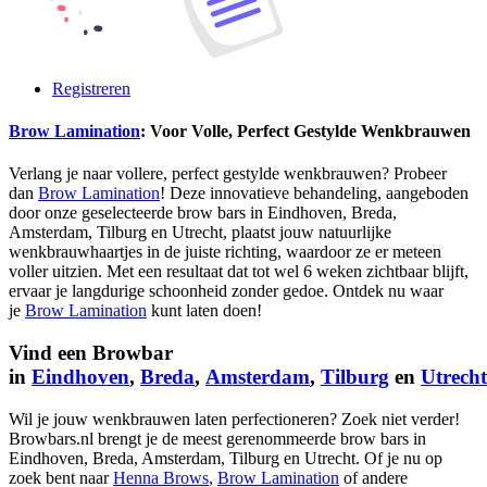
Registreren
Brow Lamination
: Voor Volle, Perfect Gestylde Wenkbrauwen
Verlang je naar vollere, perfect gestylde wenkbrauwen? Probeer
dan
Brow Lamination
! Deze innovatieve behandeling, aangeboden
door onze geselecteerde brow bars in Eindhoven, Breda,
Amsterdam, Tilburg en Utrecht, plaatst jouw natuurlijke
wenkbrauwhaartjes in de juiste richting, waardoor ze er meteen
voller uitzien. Met een resultaat dat tot wel 6 weken zichtbaar blijft,
ervaar je langdurige schoonheid zonder gedoe. Ontdek nu waar
je
Brow Lamination
kunt laten doen!
Vind een Browbar
in
Eindhoven
,
Breda
,
Amsterdam
,
Tilburg
en
Utrecht
Wil je jouw wenkbrauwen laten perfectioneren? Zoek niet verder!
Browbars.nl brengt je de meest gerenommeerde brow bars in
Eindhoven, Breda, Amsterdam, Tilburg en Utrecht. Of je nu op
zoek bent naar
Henna Brows
,
Brow Lamination
of andere