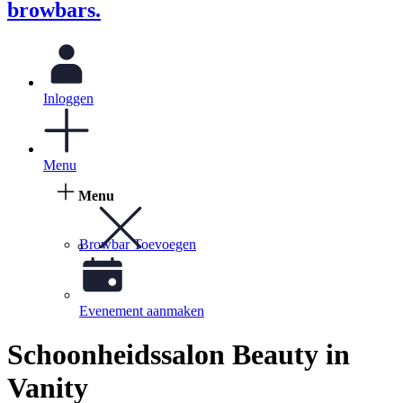
browbars.
Inloggen
Menu
Menu
Browbar Toevoegen
Evenement aanmaken
Schoonheidssalon Beauty in
Vanity