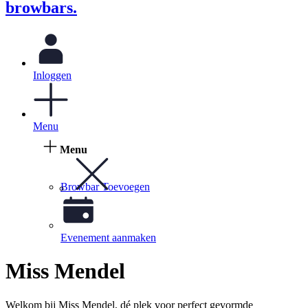
browbars.
Inloggen
Menu
Menu
Browbar Toevoegen
Evenement aanmaken
Miss Mendel
Welkom bij Miss Mendel, dé plek voor perfect gevormde