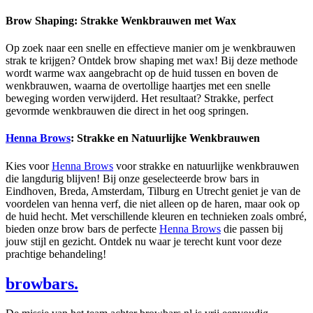
Brow Shaping: Strakke Wenkbrauwen met Wax
Op zoek naar een snelle en effectieve manier om je wenkbrauwen
strak te krijgen? Ontdek brow shaping met wax! Bij deze methode
wordt warme wax aangebracht op de huid tussen en boven de
wenkbrauwen, waarna de overtollige haartjes met een snelle
beweging worden verwijderd. Het resultaat? Strakke, perfect
gevormde wenkbrauwen die direct in het oog springen.
Henna Brows
: Strakke en Natuurlijke Wenkbrauwen
Kies voor
Henna Brows
voor strakke en natuurlijke wenkbrauwen
die langdurig blijven! Bij onze geselecteerde brow bars in
Eindhoven, Breda, Amsterdam, Tilburg en Utrecht geniet je van de
voordelen van henna verf, die niet alleen op de haren, maar ook op
de huid hecht. Met verschillende kleuren en technieken zoals ombré,
bieden onze brow bars de perfecte
Henna Brows
die passen bij
jouw stijl en gezicht. Ontdek nu waar je terecht kunt voor deze
prachtige behandeling!
browbars.