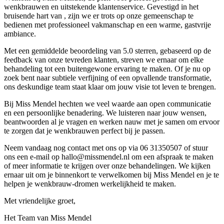
wenkbrauwen en uitstekende klantenservice. Gevestigd in het
bruisende hart van , zijn we er trots op onze gemeenschap te
bedienen met professioneel vakmanschap en een warme, gastvrije
ambiance.
Met een gemiddelde beoordeling van 5.0 sterren, gebaseerd op de
feedback van onze tevreden klanten, streven we ernaar om elke
behandeling tot een buitengewone ervaring te maken. Of je nu op
zoek bent naar subtiele verfijning of een opvallende transformatie,
ons deskundige team staat klaar om jouw visie tot leven te brengen.
Bij Miss Mendel hechten we veel waarde aan open communicatie
en een persoonlijke benadering. We luisteren naar jouw wensen,
beantwoorden al je vragen en werken nauw met je samen om ervoor
te zorgen dat je wenkbrauwen perfect bij je passen.
Neem vandaag nog contact met ons op via 06 31350507 of stuur
ons een e-mail op hallo@missmendel.nl om een afspraak te maken
of meer informatie te krijgen over onze behandelingen. We kijken
ernaar uit om je binnenkort te verwelkomen bij Miss Mendel en je te
helpen je wenkbrauw-dromen werkelijkheid te maken.
Met vriendelijke groet,
Het Team van Miss Mendel