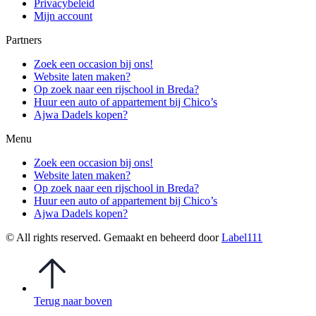
Privacybeleid
Mijn account
Partners
Zoek een occasion bij ons!
Website laten maken?
Op zoek naar een rijschool in Breda?
Huur een auto of appartement bij Chico’s
Ajwa Dadels kopen?
Menu
Zoek een occasion bij ons!
Website laten maken?
Op zoek naar een rijschool in Breda?
Huur een auto of appartement bij Chico’s
Ajwa Dadels kopen?
© All rights reserved. Gemaakt en beheerd door
Label111
Terug naar boven