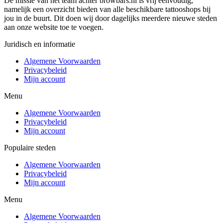
De missie van het team achter browbars.nl is vrij eenvoudig,
namelijk een overzicht bieden van alle beschikbare tattooshops bij
jou in de buurt. Dit doen wij door dagelijks meerdere nieuwe steden
aan onze website toe te voegen.
Juridisch en informatie
Algemene Voorwaarden
Privacybeleid
Mijn account
Menu
Algemene Voorwaarden
Privacybeleid
Mijn account
Populaire steden
Algemene Voorwaarden
Privacybeleid
Mijn account
Menu
Algemene Voorwaarden