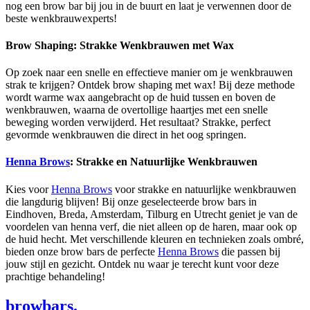
nog een brow bar bij jou in de buurt en laat je verwennen door de
beste wenkbrauwexperts!
Brow Shaping: Strakke Wenkbrauwen met Wax
Op zoek naar een snelle en effectieve manier om je wenkbrauwen
strak te krijgen? Ontdek brow shaping met wax! Bij deze methode
wordt warme wax aangebracht op de huid tussen en boven de
wenkbrauwen, waarna de overtollige haartjes met een snelle
beweging worden verwijderd. Het resultaat? Strakke, perfect
gevormde wenkbrauwen die direct in het oog springen.
Henna Brows
: Strakke en Natuurlijke Wenkbrauwen
Kies voor
Henna Brows
voor strakke en natuurlijke wenkbrauwen
die langdurig blijven! Bij onze geselecteerde brow bars in
Eindhoven, Breda, Amsterdam, Tilburg en Utrecht geniet je van de
voordelen van henna verf, die niet alleen op de haren, maar ook op
de huid hecht. Met verschillende kleuren en technieken zoals ombré,
bieden onze brow bars de perfecte
Henna Brows
die passen bij
jouw stijl en gezicht. Ontdek nu waar je terecht kunt voor deze
prachtige behandeling!
browbars.