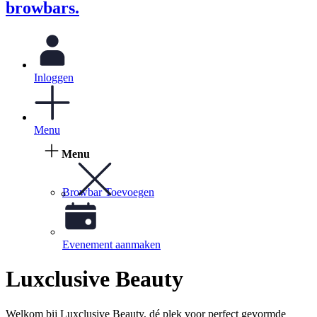
browbars.
Inloggen
Menu
Menu
Browbar Toevoegen
Evenement aanmaken
Luxclusive Beauty
Welkom bij Luxclusive Beauty, dé plek voor perfect gevormde