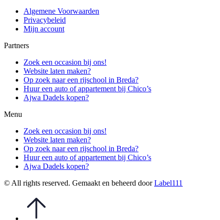
Algemene Voorwaarden
Privacybeleid
Mijn account
Partners
Zoek een occasion bij ons!
Website laten maken?
Op zoek naar een rijschool in Breda?
Huur een auto of appartement bij Chico’s
Ajwa Dadels kopen?
Menu
Zoek een occasion bij ons!
Website laten maken?
Op zoek naar een rijschool in Breda?
Huur een auto of appartement bij Chico’s
Ajwa Dadels kopen?
© All rights reserved. Gemaakt en beheerd door
Label111