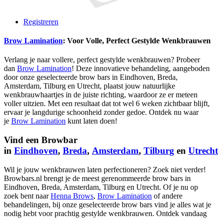
Registreren
Brow Lamination
: Voor Volle, Perfect Gestylde Wenkbrauwen
Verlang je naar vollere, perfect gestylde wenkbrauwen? Probeer
dan
Brow Lamination
! Deze innovatieve behandeling, aangeboden
door onze geselecteerde brow bars in Eindhoven, Breda,
Amsterdam, Tilburg en Utrecht, plaatst jouw natuurlijke
wenkbrauwhaartjes in de juiste richting, waardoor ze er meteen
voller uitzien. Met een resultaat dat tot wel 6 weken zichtbaar blijft,
ervaar je langdurige schoonheid zonder gedoe. Ontdek nu waar
je
Brow Lamination
kunt laten doen!
Vind een Browbar
in
Eindhoven
,
Breda
,
Amsterdam
,
Tilburg
en
Utrecht
Wil je jouw wenkbrauwen laten perfectioneren? Zoek niet verder!
Browbars.nl brengt je de meest gerenommeerde brow bars in
Eindhoven, Breda, Amsterdam, Tilburg en Utrecht. Of je nu op
zoek bent naar
Henna Brows
,
Brow Lamination
of andere
behandelingen, bij onze geselecteerde brow bars vind je alles wat je
nodig hebt voor prachtig gestylde wenkbrauwen. Ontdek vandaag