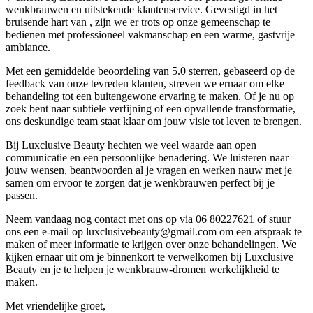
wenkbrauwen en uitstekende klantenservice. Gevestigd in het
bruisende hart van , zijn we er trots op onze gemeenschap te
bedienen met professioneel vakmanschap en een warme, gastvrije
ambiance.
Met een gemiddelde beoordeling van 5.0 sterren, gebaseerd op de
feedback van onze tevreden klanten, streven we ernaar om elke
behandeling tot een buitengewone ervaring te maken. Of je nu op
zoek bent naar subtiele verfijning of een opvallende transformatie,
ons deskundige team staat klaar om jouw visie tot leven te brengen.
Bij Luxclusive Beauty hechten we veel waarde aan open
communicatie en een persoonlijke benadering. We luisteren naar
jouw wensen, beantwoorden al je vragen en werken nauw met je
samen om ervoor te zorgen dat je wenkbrauwen perfect bij je
passen.
Neem vandaag nog contact met ons op via 06 80227621 of stuur
ons een e-mail op luxclusivebeauty@gmail.com om een afspraak te
maken of meer informatie te krijgen over onze behandelingen. We
kijken ernaar uit om je binnenkort te verwelkomen bij Luxclusive
Beauty en je te helpen je wenkbrauw-dromen werkelijkheid te
maken.
Met vriendelijke groet,