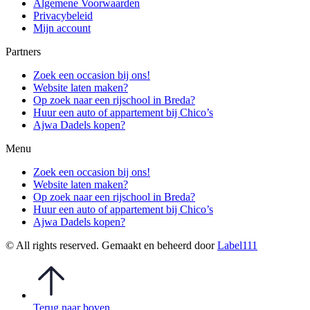
Algemene Voorwaarden
Privacybeleid
Mijn account
Partners
Zoek een occasion bij ons!
Website laten maken?
Op zoek naar een rijschool in Breda?
Huur een auto of appartement bij Chico’s
Ajwa Dadels kopen?
Menu
Zoek een occasion bij ons!
Website laten maken?
Op zoek naar een rijschool in Breda?
Huur een auto of appartement bij Chico’s
Ajwa Dadels kopen?
© All rights reserved. Gemaakt en beheerd door
Label111
Terug naar boven