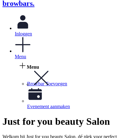
browbars.
Inloggen
Menu
Menu
Browbar Toevoegen
Evenement aanmaken
Just for you beauty Salon
Welkom bij Just for you beauty Salon, dé plek voor perfect