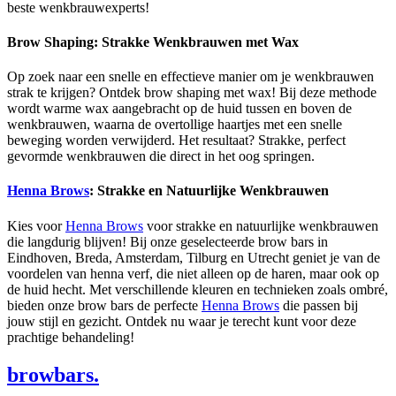
beste wenkbrauwexperts!
Brow Shaping: Strakke Wenkbrauwen met Wax
Op zoek naar een snelle en effectieve manier om je wenkbrauwen
strak te krijgen? Ontdek brow shaping met wax! Bij deze methode
wordt warme wax aangebracht op de huid tussen en boven de
wenkbrauwen, waarna de overtollige haartjes met een snelle
beweging worden verwijderd. Het resultaat? Strakke, perfect
gevormde wenkbrauwen die direct in het oog springen.
Henna Brows
: Strakke en Natuurlijke Wenkbrauwen
Kies voor
Henna Brows
voor strakke en natuurlijke wenkbrauwen
die langdurig blijven! Bij onze geselecteerde brow bars in
Eindhoven, Breda, Amsterdam, Tilburg en Utrecht geniet je van de
voordelen van henna verf, die niet alleen op de haren, maar ook op
de huid hecht. Met verschillende kleuren en technieken zoals ombré,
bieden onze brow bars de perfecte
Henna Brows
die passen bij
jouw stijl en gezicht. Ontdek nu waar je terecht kunt voor deze
prachtige behandeling!
browbars.