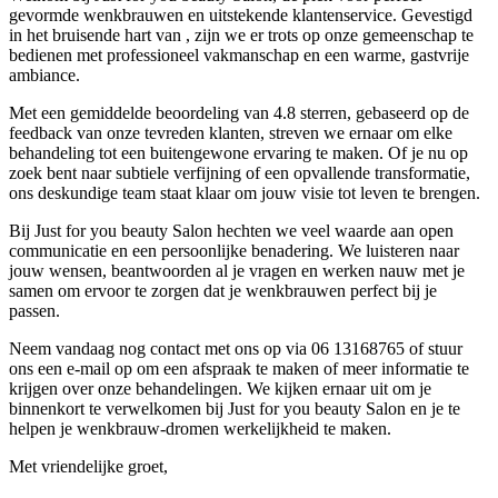
gevormde wenkbrauwen en uitstekende klantenservice. Gevestigd
in het bruisende hart van , zijn we er trots op onze gemeenschap te
bedienen met professioneel vakmanschap en een warme, gastvrije
ambiance.
Met een gemiddelde beoordeling van 4.8 sterren, gebaseerd op de
feedback van onze tevreden klanten, streven we ernaar om elke
behandeling tot een buitengewone ervaring te maken. Of je nu op
zoek bent naar subtiele verfijning of een opvallende transformatie,
ons deskundige team staat klaar om jouw visie tot leven te brengen.
Bij Just for you beauty Salon hechten we veel waarde aan open
communicatie en een persoonlijke benadering. We luisteren naar
jouw wensen, beantwoorden al je vragen en werken nauw met je
samen om ervoor te zorgen dat je wenkbrauwen perfect bij je
passen.
Neem vandaag nog contact met ons op via 06 13168765 of stuur
ons een e-mail op om een afspraak te maken of meer informatie te
krijgen over onze behandelingen. We kijken ernaar uit om je
binnenkort te verwelkomen bij Just for you beauty Salon en je te
helpen je wenkbrauw-dromen werkelijkheid te maken.
Met vriendelijke groet,