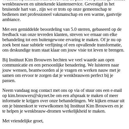
wenkbrauwen en uitstekende klantenservice. Gevestigd in het
bruisende hart van , zijn we er trots op onze gemeenschap te
bedienen met professioneel vakmanschap en een warme, gastvrije
ambiance.
Met een gemiddelde beoordeling van 5.0 sterren, gebaseerd op de
feedback van onze tevreden klanten, streven we ernaar om elke
behandeling tot een buitengewone ervaring te maken. Of je nu op
zoek bent naar subtiele verfijning of een opvallende transformatie,
ons deskundige team staat klaar om jouw visie tot leven te brengen.
Bij Instituut Kim Brouwers hechten we veel waarde aan open
communicatie en een persoonlijke benadering. We luisteren naar
jouw wensen, beantwoorden al je vragen en werken nauw met je
samen om ervoor te zorgen dat je wenkbrauwen perfect bij je
passen.
Neem vandaag nog contact met ons op via of stuur ons een e-mail
op kim.brouwers@skynet.be om een afspraak te maken of meer
informatie te krijgen over onze behandelingen. We kijken ernaar uit
om je binnenkort te verwelkomen bij Instituut Kim Brouwers en je
te helpen je wenkbrauw-dromen werkelijkheid te maken.
Met vriendelijke groet,