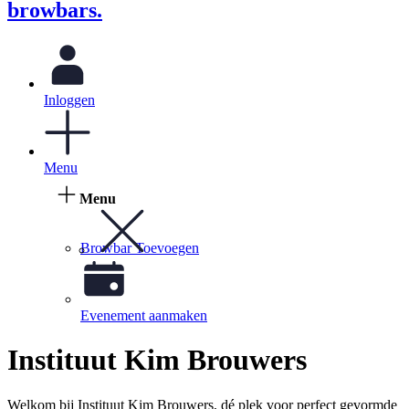
browbars.
Inloggen
Menu
Menu
Browbar Toevoegen
Evenement aanmaken
Instituut Kim Brouwers
Welkom bij Instituut Kim Brouwers, dé plek voor perfect gevormde