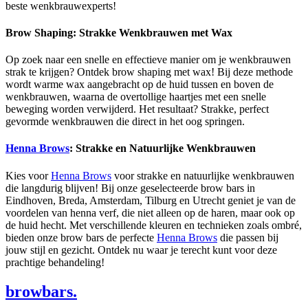
beste wenkbrauwexperts!
Brow Shaping: Strakke Wenkbrauwen met Wax
Op zoek naar een snelle en effectieve manier om je wenkbrauwen
strak te krijgen? Ontdek brow shaping met wax! Bij deze methode
wordt warme wax aangebracht op de huid tussen en boven de
wenkbrauwen, waarna de overtollige haartjes met een snelle
beweging worden verwijderd. Het resultaat? Strakke, perfect
gevormde wenkbrauwen die direct in het oog springen.
Henna Brows
: Strakke en Natuurlijke Wenkbrauwen
Kies voor
Henna Brows
voor strakke en natuurlijke wenkbrauwen
die langdurig blijven! Bij onze geselecteerde brow bars in
Eindhoven, Breda, Amsterdam, Tilburg en Utrecht geniet je van de
voordelen van henna verf, die niet alleen op de haren, maar ook op
de huid hecht. Met verschillende kleuren en technieken zoals ombré,
bieden onze brow bars de perfecte
Henna Brows
die passen bij
jouw stijl en gezicht. Ontdek nu waar je terecht kunt voor deze
prachtige behandeling!
browbars.