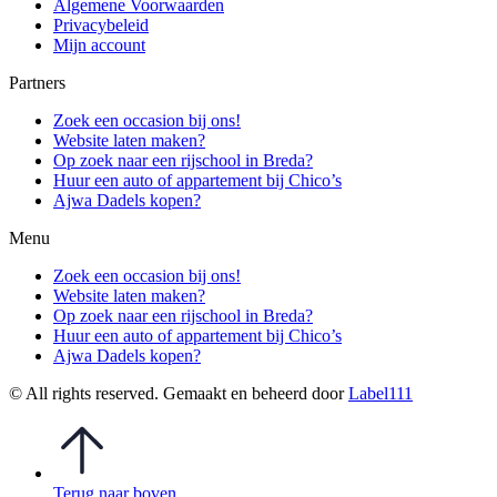
Algemene Voorwaarden
Privacybeleid
Mijn account
Partners
Zoek een occasion bij ons!
Website laten maken?
Op zoek naar een rijschool in Breda?
Huur een auto of appartement bij Chico’s
Ajwa Dadels kopen?
Menu
Zoek een occasion bij ons!
Website laten maken?
Op zoek naar een rijschool in Breda?
Huur een auto of appartement bij Chico’s
Ajwa Dadels kopen?
© All rights reserved. Gemaakt en beheerd door
Label111
Terug naar boven