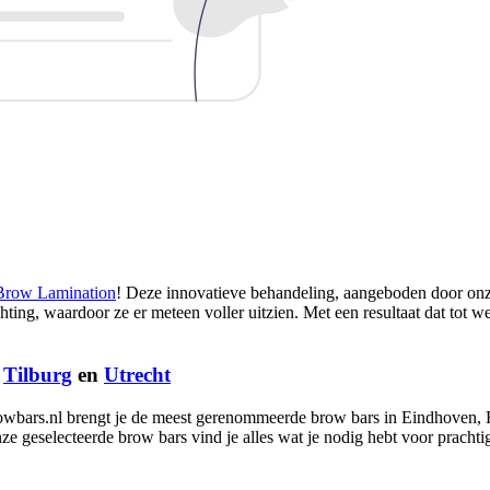
Brow Lamination
! Deze innovatieve behandeling, aangeboden door onz
chting, waardoor ze er meteen voller uitzien. Met een resultaat dat tot w
,
Tilburg
en
Utrecht
owbars.nl brengt je de meest gerenommeerde brow bars in Eindhoven, B
ze geselecteerde brow bars vind je alles wat je nodig hebt voor prach