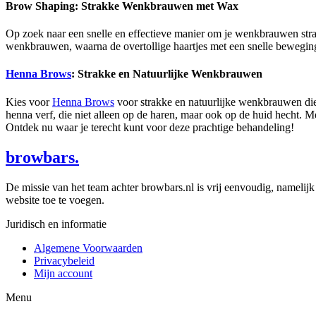
Brow Shaping: Strakke Wenkbrauwen met Wax
Op zoek naar een snelle en effectieve manier om je wenkbrauwen st
wenkbrauwen, waarna de overtollige haartjes met een snelle beweging
Henna Brows
: Strakke en Natuurlijke Wenkbrauwen
Kies voor
Henna Brows
voor strakke en natuurlijke wenkbrauwen die
henna verf, die niet alleen op de haren, maar ook op de huid hecht. 
Ontdek nu waar je terecht kunt voor deze prachtige behandeling!
browbars.
De missie van het team achter browbars.nl is vrij eenvoudig, namelijk
website toe te voegen.
Juridisch en informatie
Algemene Voorwaarden
Privacybeleid
Mijn account
Menu