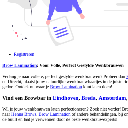
Registreren
Brow Lamination
: Voor Volle, Perfect Gestylde Wenkbrauwen
Verlang je naar vollere, perfect gestylde wenkbrauwen? Probeer dan
en Utrecht, plaatst jouw natuurlijke wenkbrauwhaartjes in de juiste ri
gedoe. Ontdek nu waar je
Brow Lamination
kunt laten doen!
Vind een Browbar in
Eindhoven
,
Breda
,
Amsterdam
Wil je jouw wenkbrauwen laten perfectioneren? Zoek niet verder! Br
naar
Henna Brows
,
Brow Lamination
of andere behandelingen, bij on
de buurt en laat je verwennen door de beste wenkbrauwexperts!