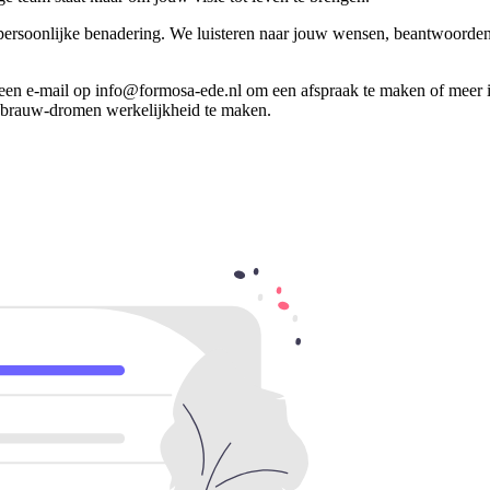
ersoonlijke benadering. We luisteren naar jouw wensen, beantwoorden
en e-mail op info@formosa-ede.nl om een afspraak te maken of meer in
nkbrauw-dromen werkelijkheid te maken.