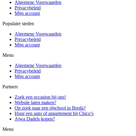
Algemene Voorwaarden
Privacybeleid
Mijn account
Populaire steden
Algemene Voorwaarden
Privacybeleid
Mijn account
Menu
Algemene Voorwaarden
Privacybeleid
Mijn account
Partners
Zoek een occasion bij ons!
Website laten maken?
Op zoek naar een rijschool in Breda?
Huur een auto of appartement bij Chico’s
Ajwa Dadels kopen?
Menu