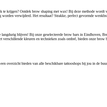
rak te krijgen? Ontdek brow shaping met wax! Bij deze methode wordt
 worden verwijderd. Het resultaat? Strakke, perfect gevormde wenkbra
 langdurig blijven! Bij onze geselecteerde brow bars in Eindhoven, Br
Met verschillende kleuren en technieken zoals ombré, bieden onze brow 
 een overzicht bieden van alle beschikbare tattooshops bij jou in de bu