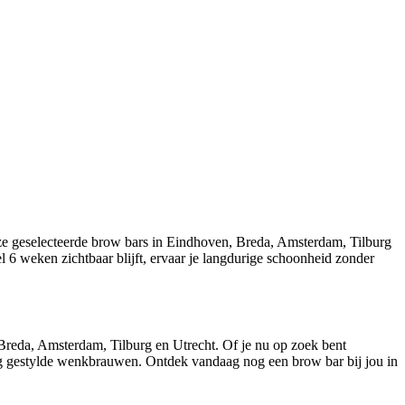
e geselecteerde brow bars in Eindhoven, Breda, Amsterdam, Tilburg
el 6 weken zichtbaar blijft, ervaar je langdurige schoonheid zonder
reda, Amsterdam, Tilburg en Utrecht. Of je nu op zoek bent
tig gestylde wenkbrauwen. Ontdek vandaag nog een brow bar bij jou in