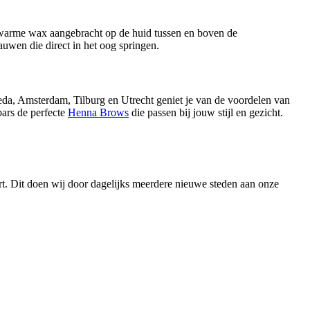
 warme wax aangebracht op de huid tussen en boven de
uwen die direct in het oog springen.
eda, Amsterdam, Tilburg en Utrecht geniet je van de voordelen van
bars de perfecte
Henna Brows
die passen bij jouw stijl en gezicht.
urt. Dit doen wij door dagelijks meerdere nieuwe steden aan onze