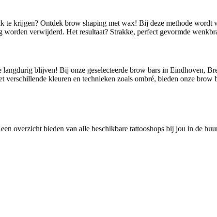
rak te krijgen? Ontdek brow shaping met wax! Bij deze methode wordt
 worden verwijderd. Het resultaat? Strakke, perfect gevormde wenkbra
 langdurig blijven! Bij onze geselecteerde brow bars in Eindhoven, Br
Met verschillende kleuren en technieken zoals ombré, bieden onze brow 
 een overzicht bieden van alle beschikbare tattooshops bij jou in de bu